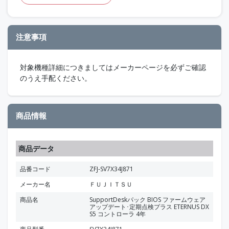
注意事項
対象機種詳細につきましてはメーカーページを必ずご確認
のうえ手配ください。
商品情報
商品データ
品番コード
ZFJ-SV7X34J871
メーカー名
ＦＵＪＩＴＳＵ
商品名
SupportDeskパック BIOS ファームウェア
アップデート･定期点検プラス ETERNUS DX
S5 コントローラ 4年