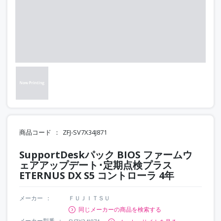
商品コード
ZFJ-SV7X34J871
SupportDeskパック BIOS ファームウ
ェアアップデート･定期点検プラス
ETERNUS DX S5 コントローラ 4年
メーカー
ＦＵＪＩＴＳＵ
同じメーカーの商品を検索する
メーカー型番