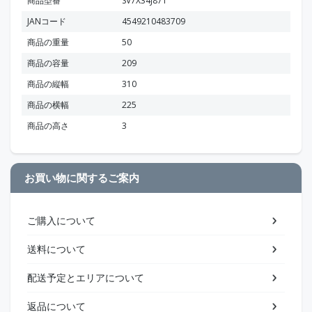
商品型番
SV7X34J871
JANコード
4549210483709
商品の重量
50
商品の容量
209
商品の縦幅
310
商品の横幅
225
商品の高さ
3
お買い物に関するご案内
ご購入について
送料について
配送予定とエリアについて
返品について