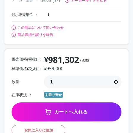
SV7X34J871
メーカーサイトを見る
最小販売単位
1
この商品について問い合わせ
商品詳細の誤りを報告
981,302
¥
販売価格(税抜)
(税抜)
959,000
標準価格(税抜)
¥
数量
在庫状況
お取り寄せ
カートへ入れる
お気に入りに追加