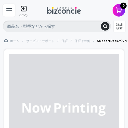
0
ログイン
詳細
検索
ホーム
サービス・サポート
保証
保証その他
SupportDeskパ