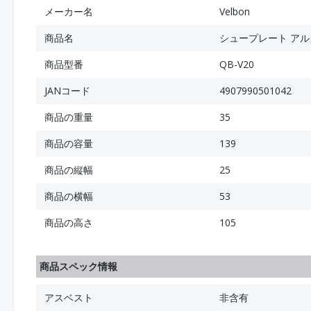
メーカー名
Velbon
商品名
シュープレート ア
商品型番
QB-V20
JANコード
4907990501042
商品の重量
35
商品の容量
139
商品の縦幅
25
商品の横幅
53
商品の高さ
105
商品スペック情報
アスベスト
非含有