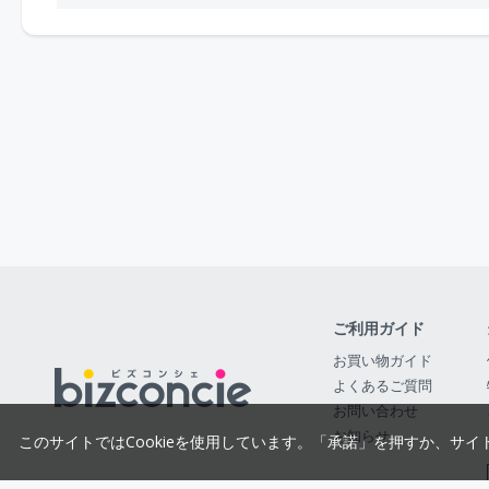
ご利用ガイド
お買い物ガイド
よくあるご質問
お問い合わせ
お知らせ
このサイトではCookieを使用しています。「承諾」を押すか、サイ