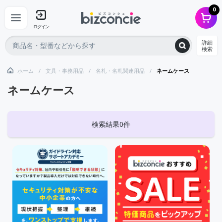
0
ログイン
詳細
検索
ホーム
文具・事務用品
名札・名札関連用品
ネームケース
ネームケース
検索結果0件